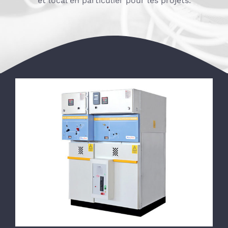
et local en particulier pour les projets.