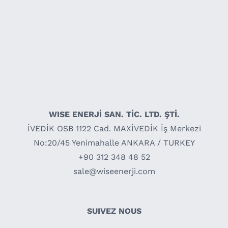
WISE ENERJİ SAN. TİC. LTD. ŞTİ.
İVEDİK OSB 1122 Cad. MAXİVEDİK İş Merkezi
No:20/45 Yenimahalle ANKARA / TURKEY
+90 312 348 48 52
sale@wiseenerji.com
SUIVEZ NOUS