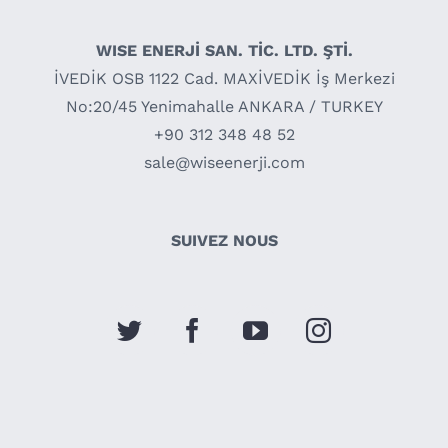
WISE ENERJİ SAN. TİC. LTD. ŞTİ.
İVEDİK OSB 1122 Cad. MAXİVEDİK İş Merkezi
No:20/45 Yenimahalle ANKARA / TURKEY
+90 312 348 48 52
sale@wiseenerji.com
SUIVEZ NOUS