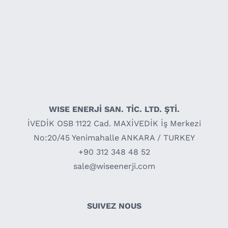
WISE ENERJİ SAN. TİC. LTD. ŞTİ.
İVEDİK OSB 1122 Cad. MAXİVEDİK İş Merkezi
No:20/45 Yenimahalle ANKARA / TURKEY
+90 312 348 48 52
sale@wiseenerji.com
SUIVEZ NOUS