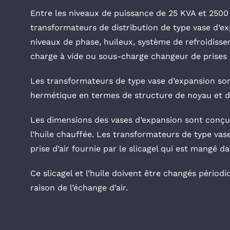
Entre les niveaux de puissance de 25 KVA et 2500 
transformateurs de distribution de type vase d’ex
niveaux de phase, huileux, système de refroidiss
charge à vide ou sous-charge changeur de prises
Les transformateurs de type vase d’expansion so
hermétique en termes de structure de noyau et d
Les dimensions des vases d’expansion sont conçue
l’huile chauffée. Les transformateurs de type vas
prise d’air fournie par le slicagel qui est mangé d
Ce slicagel et l’huile doivent être changés périod
raison de l’échange d’air.