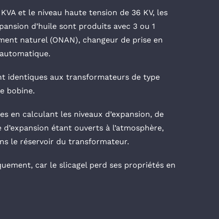
KVA et le niveau haute tension de 36 KV, les
pansion d’huile sont produits avec 3 ou 1
ement naturel (ONAN), changeur de prise en
 automatique.
nt identiques aux transformateurs de type
e bobine.
s en calculant les niveaux d’expansion, de
e d’expansion étant ouverts à l’atmosphère,
ans le réservoir du transformateur.
iquement, car le slicagel perd ses propriétés en