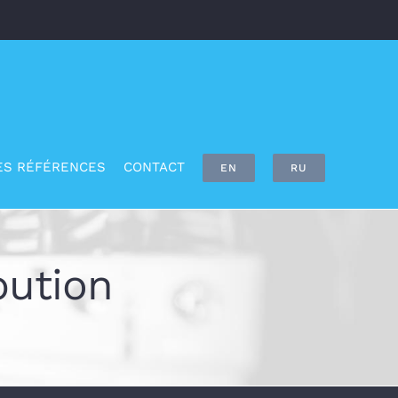
ES RÉFÉRENCES
CONTACT
EN
RU
bution